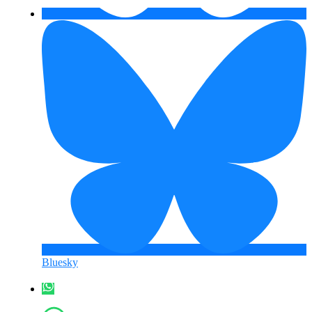
Bluesky