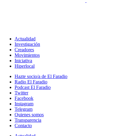
Actualidad
Investigación
Creadores
Movimientos
Iniciativa
Hiperlocal
Hazte socio/a de El Faradio
Radio El Faradio
Podcast El Faradio
Twitter
Facebook
Instagram
Telegram
Quienes somos
Transparencia
Contacto
Actualidad