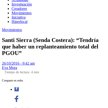
Investigación
Creadores
Movimientos
Iniciativa
Hiperlocal
Movimientos
Santi Sierra (Senda Costera): “Tendría
que haber un replanteamiento total del
PGOU”
26/10/2016 - 9:42 am
Eva Mora
Tiempo de lectura:
4
min
Comparte en redes