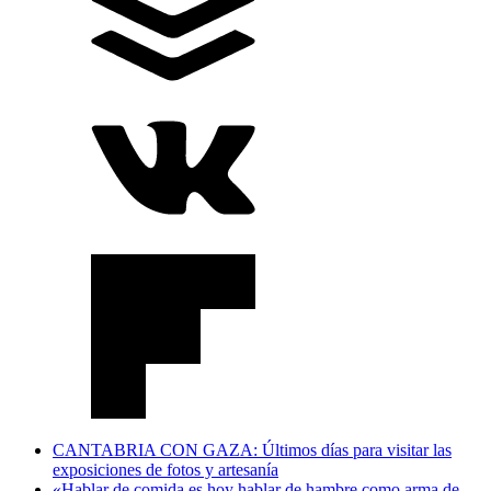
CANTABRIA CON GAZA: Últimos días para visitar las
exposiciones de fotos y artesanía
«Hablar de comida es hoy hablar de hambre como arma de