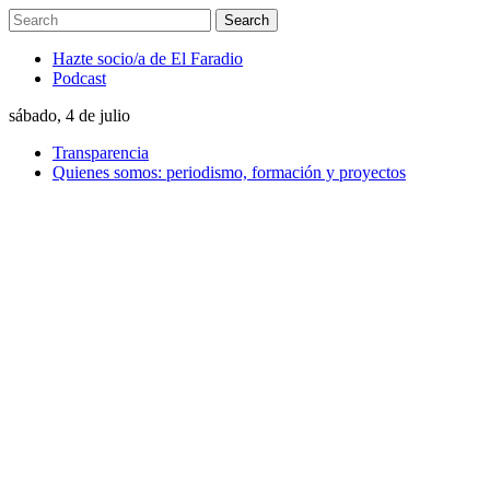
Hazte socio/a de El Faradio
Podcast
sábado, 4 de julio
Transparencia
Quienes somos: periodismo, formación y proyectos