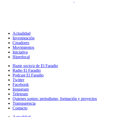
Actualidad
Investigación
Creadores
Movimientos
Iniciativa
Hiperlocal
Hazte socio/a de El Faradio
Radio El Faradio
Podcast El Faradio
Twitter
Facebook
Instagram
Telegram
Quienes somos: periodismo, formación y proyectos
Transparencia
Contacto
Actualidad