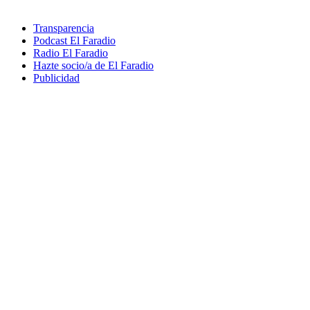
Transparencia
Podcast El Faradio
Radio El Faradio
Hazte socio/a de El Faradio
Publicidad