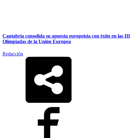
Cantabria consolida su apuesta europeísta con éxito en las III
Olimpiadas de la Unión Europea
Redacción