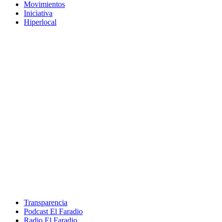
Movimientos
Iniciativa
Hiperlocal
Transparencia
Podcast El Faradio
Radio El Faradio