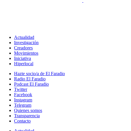
Actualidad
Investigación
Creadores
Movimientos
Iniciativa
Hiperlocal
Hazte socio/a de El Faradio
Radio El Faradio
Podcast El Faradio
Twitter
Facebook
Instagram
Telegram
Quienes somos
Transparencia
Contacto
Actualidad