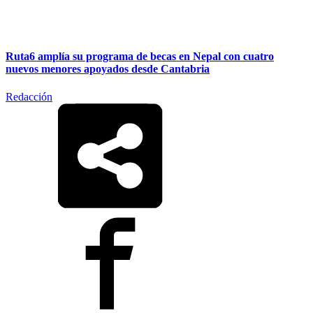
Ruta6 amplía su programa de becas en Nepal con cuatro
nuevos menores apoyados desde Cantabria
Redacción