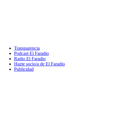
Transparencia
Podcast El Faradio
Radio El Faradio
Hazte socio/a de El Faradio
Publicidad