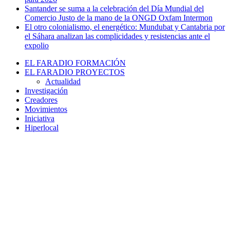
Santander se suma a la celebración del Día Mundial del
Comercio Justo de la mano de la ONGD Oxfam Intermon
El otro colonialismo, el energético: Mundubat y Cantabria por
el Sáhara analizan las complicidades y resistencias ante el
expolio
EL FARADIO FORMACIÓN
EL FARADIO PROYECTOS
Actualidad
Investigación
Creadores
Movimientos
Iniciativa
Hiperlocal