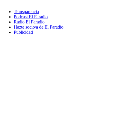
Transparencia
Podcast El Faradio
Radio El Faradio
Hazte socio/a de El Faradio
Publicidad