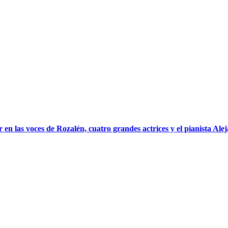
n las voces de Rozalén, cuatro grandes actrices y el pianista Ale