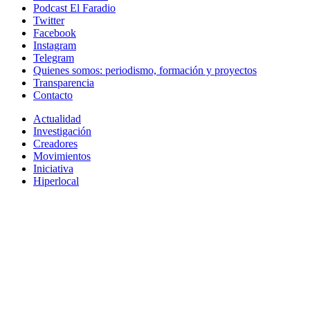
Podcast El Faradio
Twitter
Facebook
Instagram
Telegram
Quienes somos: periodismo, formación y proyectos
Transparencia
Contacto
Actualidad
Investigación
Creadores
Movimientos
Iniciativa
Hiperlocal