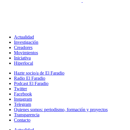
Actualidad
Investigación
Creadores
Movimientos
Iniciativa
Hiperlocal
Hazte socio/a de El Faradio
Radio El Faradio
Podcast El Faradio
Twitter
Facebook
Instagram
Telegram
Quienes somos: periodismo, formación y proyectos
Transparencia
Contacto
Actualidad