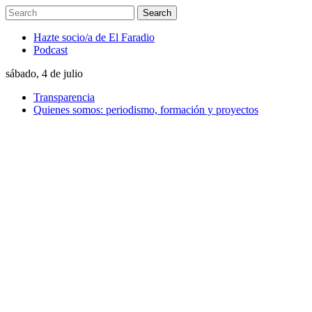
Hazte socio/a de El Faradio
Podcast
sábado, 4 de julio
Transparencia
Quienes somos: periodismo, formación y proyectos