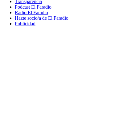
Transparencia
Podcast El Faradio
Radio El Faradio
Hazte socio/a de El Faradio
Publicidad