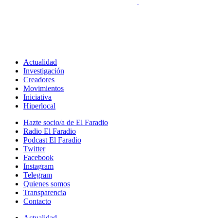
Actualidad
Investigación
Creadores
Movimientos
Iniciativa
Hiperlocal
Hazte socio/a de El Faradio
Radio El Faradio
Podcast El Faradio
Twitter
Facebook
Instagram
Telegram
Quienes somos
Transparencia
Contacto
Actualidad