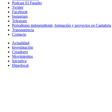
Podcast El Faradio
Twitter
Facebook
Instagram
Telegram
Periodismo independiente, formación y proyectos en Cantabria
Transparencia
Contacto
Actualidad
Investigación
Creadores
Movimientos
Iniciativa
Hiperlocal