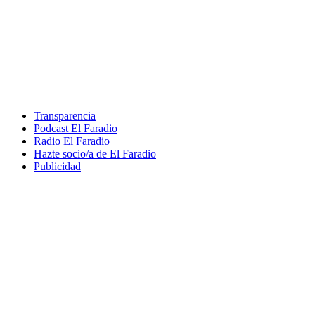
Transparencia
Podcast El Faradio
Radio El Faradio
Hazte socio/a de El Faradio
Publicidad