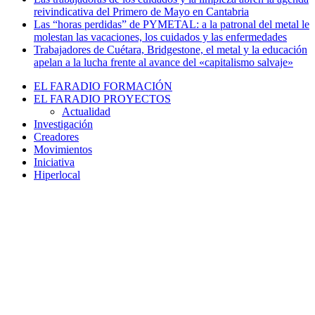
reivindicativa del Primero de Mayo en Cantabria
Las “horas perdidas” de PYMETAL: a la patronal del metal le
molestan las vacaciones, los cuidados y las enfermedades
Trabajadores de Cuétara, Bridgestone, el metal y la educación
apelan a la lucha frente al avance del «capitalismo salvaje»
EL FARADIO FORMACIÓN
EL FARADIO PROYECTOS
Actualidad
Investigación
Creadores
Movimientos
Iniciativa
Hiperlocal