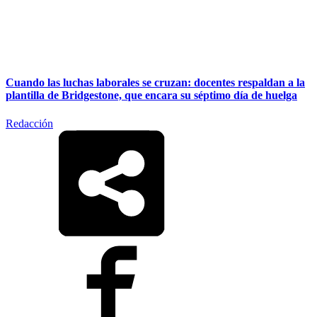
Cuando las luchas laborales se cruzan: docentes respaldan a la
plantilla de Bridgestone, que encara su séptimo día de huelga
Redacción