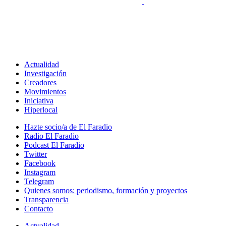
Actualidad
Investigación
Creadores
Movimientos
Iniciativa
Hiperlocal
Hazte socio/a de El Faradio
Radio El Faradio
Podcast El Faradio
Twitter
Facebook
Instagram
Telegram
Quienes somos: periodismo, formación y proyectos
Transparencia
Contacto
Actualidad