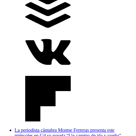
La periodista cántabra Montse Ferreras presenta este
miércoles en Gil su novela “Un camino de ida y vuelta”