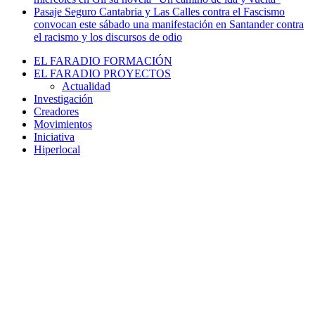
Pasaje Seguro Cantabria y Las Calles contra el Fascismo
convocan este sábado una manifestación en Santander contra
el racismo y los discursos de odio
EL FARADIO FORMACIÓN
EL FARADIO PROYECTOS
Actualidad
Investigación
Creadores
Movimientos
Iniciativa
Hiperlocal