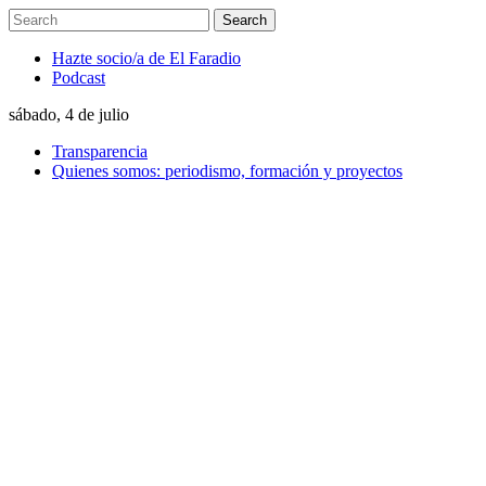
Hazte socio/a de El Faradio
Podcast
sábado, 4 de julio
Transparencia
Quienes somos: periodismo, formación y proyectos