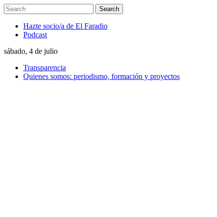
Hazte socio/a de El Faradio
Podcast
sábado, 4 de julio
Transparencia
Quienes somos: periodismo, formación y proyectos