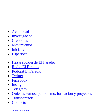
Actualidad
Investigación
Creadores
Movimientos
Iniciativa
Hiperlocal
Hazte socio/a de El Faradio
Radio El Faradio
Podcast El Faradio
Twitter
Facebook
Instagram
Telegram
Quienes somos: periodismo, formación y proyectos
Transparencia
Contacto
Actualidad