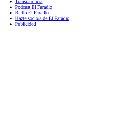
Transparencia
Podcast El Faradio
Radio El Faradio
Hazte socio/a de El Faradio
Publicidad