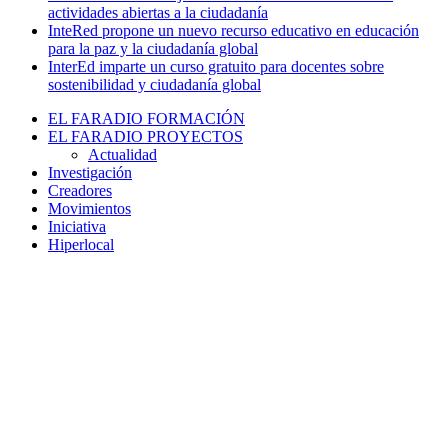
actividades abiertas a la ciudadanía
InteRed propone un nuevo recurso educativo en educación
para la paz y la ciudadanía global
InterEd imparte un curso gratuito para docentes sobre
sostenibilidad y ciudadanía global
EL FARADIO FORMACIÓN
EL FARADIO PROYECTOS
Actualidad
Investigación
Creadores
Movimientos
Iniciativa
Hiperlocal