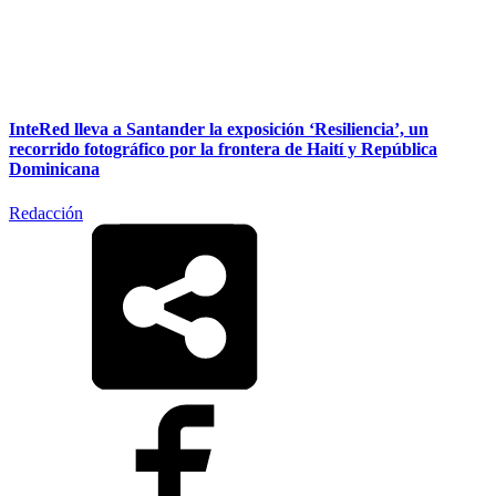
InteRed lleva a Santander la exposición ‘Resiliencia’, un
recorrido fotográfico por la frontera de Haití y República
Dominicana
Redacción