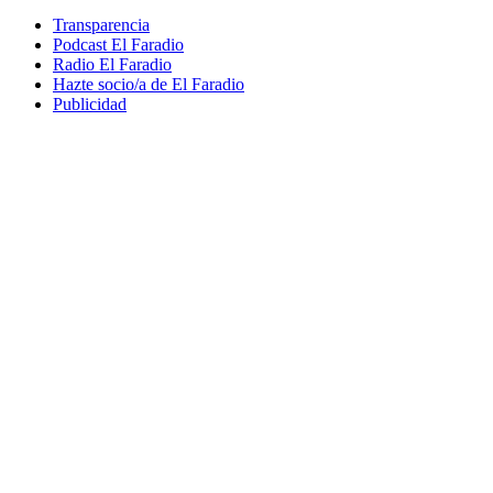
Transparencia
Podcast El Faradio
Radio El Faradio
Hazte socio/a de El Faradio
Publicidad