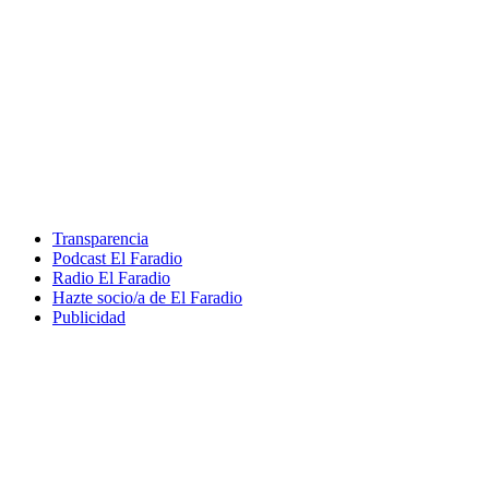
Transparencia
Podcast El Faradio
Radio El Faradio
Hazte socio/a de El Faradio
Publicidad