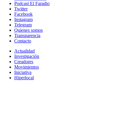
Podcast El Faradio
Twitter
Facebook
Instagram
Telegram
Quienes somos
Transparencia
Contacto
Actualidad
Investigación
Creadores
Movimientos
Iniciativa
Hiperlocal