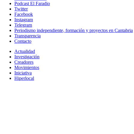
Podcast El Faradio
Twitter
Facebook
Instagram
Telegram
Periodismo independiente, formación y proyectos en Cantabria
Transparencia
Contacto
Actualidad
Investigación
Creadores
Movimientos
Iniciativa
Hiperlocal