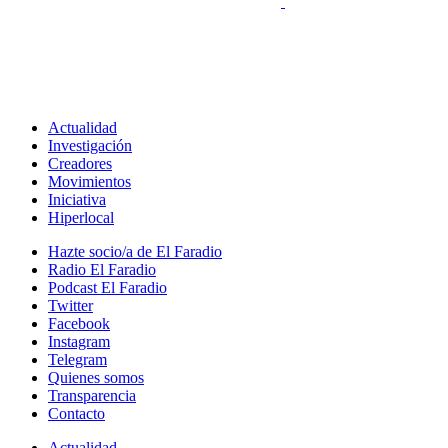
Actualidad
Investigación
Creadores
Movimientos
Iniciativa
Hiperlocal
Hazte socio/a de El Faradio
Radio El Faradio
Podcast El Faradio
Twitter
Facebook
Instagram
Telegram
Quienes somos
Transparencia
Contacto
Actualidad