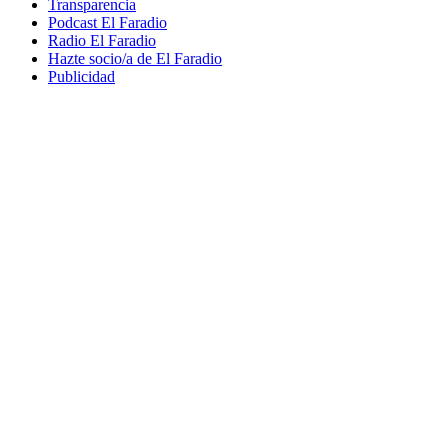
Transparencia
Podcast El Faradio
Radio El Faradio
Hazte socio/a de El Faradio
Publicidad