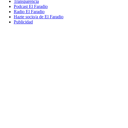
Transparencia
Podcast El Faradio
Radio El Faradio
Hazte socio/a de El Faradio
Publicidad