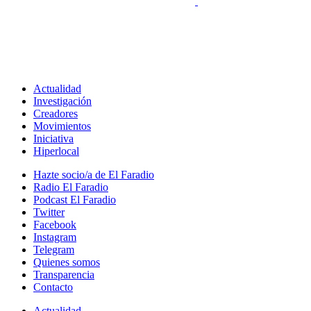
Actualidad
Investigación
Creadores
Movimientos
Iniciativa
Hiperlocal
Hazte socio/a de El Faradio
Radio El Faradio
Podcast El Faradio
Twitter
Facebook
Instagram
Telegram
Quienes somos
Transparencia
Contacto
Actualidad