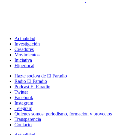
Actualidad
Investigación
Creadores
Movimientos
Iniciativa
Hiperlocal
Hazte socio/a de El Faradio
Radio El Faradio
Podcast El Faradio
Twitter
Facebook
Instagram
Telegram
Quienes somos: periodismo, formación y proyectos
Transparencia
Contacto
Actualidad