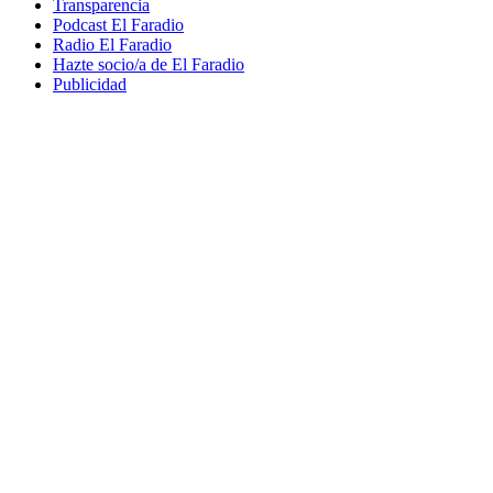
Transparencia
Podcast El Faradio
Radio El Faradio
Hazte socio/a de El Faradio
Publicidad