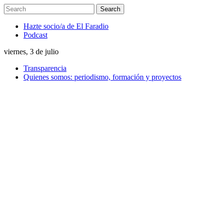
Hazte socio/a de El Faradio
Podcast
viernes, 3 de julio
Transparencia
Quienes somos: periodismo, formación y proyectos