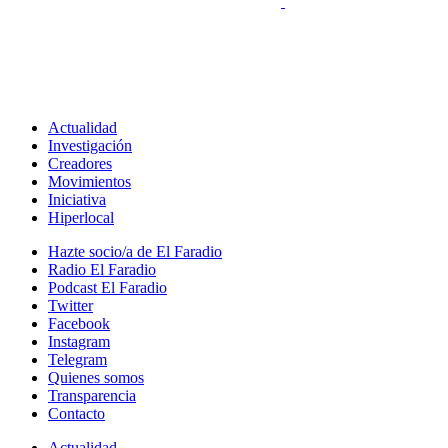
Actualidad
Investigación
Creadores
Movimientos
Iniciativa
Hiperlocal
Hazte socio/a de El Faradio
Radio El Faradio
Podcast El Faradio
Twitter
Facebook
Instagram
Telegram
Quienes somos
Transparencia
Contacto
Actualidad