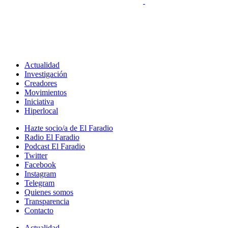
Actualidad
Investigación
Creadores
Movimientos
Iniciativa
Hiperlocal
Hazte socio/a de El Faradio
Radio El Faradio
Podcast El Faradio
Twitter
Facebook
Instagram
Telegram
Quienes somos
Transparencia
Contacto
Actualidad