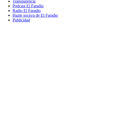
Transparencia
Podcast El Faradio
Radio El Faradio
Hazte socio/a de El Faradio
Publicidad