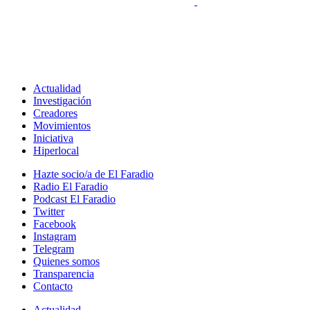
Actualidad
Investigación
Creadores
Movimientos
Iniciativa
Hiperlocal
Hazte socio/a de El Faradio
Radio El Faradio
Podcast El Faradio
Twitter
Facebook
Instagram
Telegram
Quienes somos
Transparencia
Contacto
Actualidad