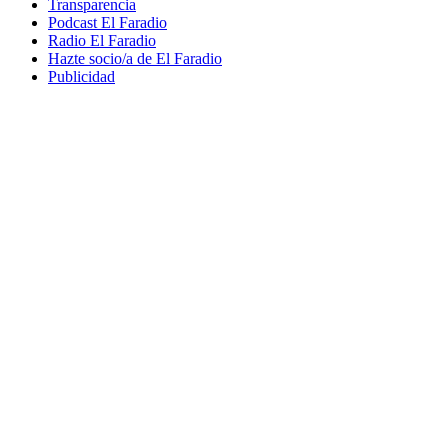
Transparencia
Podcast El Faradio
Radio El Faradio
Hazte socio/a de El Faradio
Publicidad