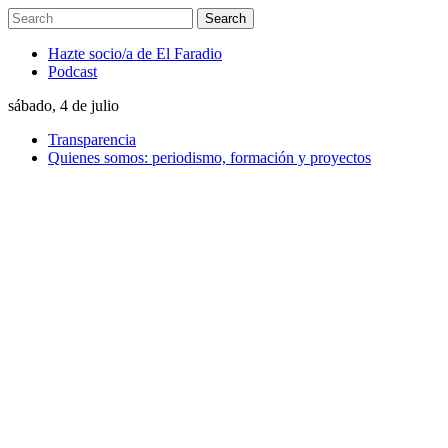
Hazte socio/a de El Faradio
Podcast
sábado, 4 de julio
Transparencia
Quienes somos: periodismo, formación y proyectos