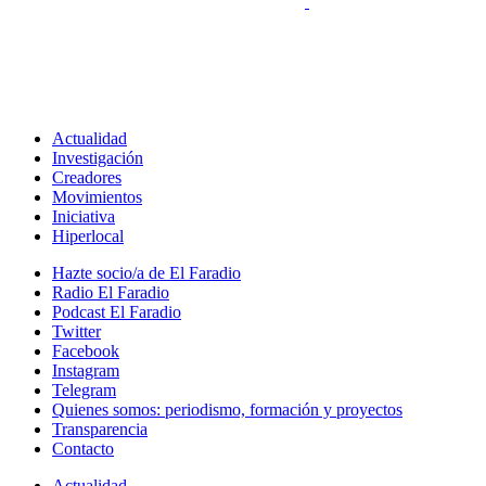
Actualidad
Investigación
Creadores
Movimientos
Iniciativa
Hiperlocal
Hazte socio/a de El Faradio
Radio El Faradio
Podcast El Faradio
Twitter
Facebook
Instagram
Telegram
Quienes somos: periodismo, formación y proyectos
Transparencia
Contacto
Actualidad