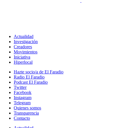
Actualidad
Investigación
Creadores
Movimientos
Iniciativa
Hiperlocal
Hazte socio/a de El Faradio
Radio El Faradio
Podcast El Faradio
Twitter
Facebook
Instagram
Telegram
Quienes somos
Transparencia
Contacto
Actualidad