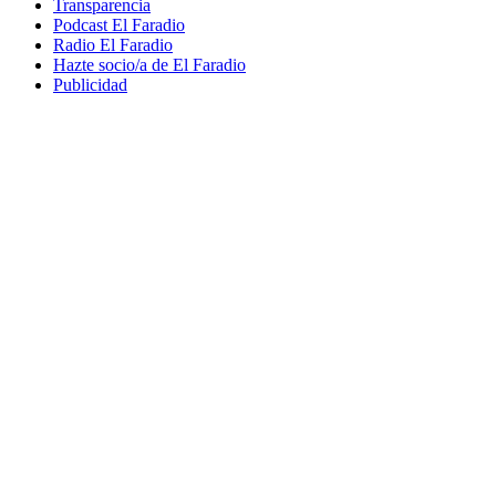
Transparencia
Podcast El Faradio
Radio El Faradio
Hazte socio/a de El Faradio
Publicidad