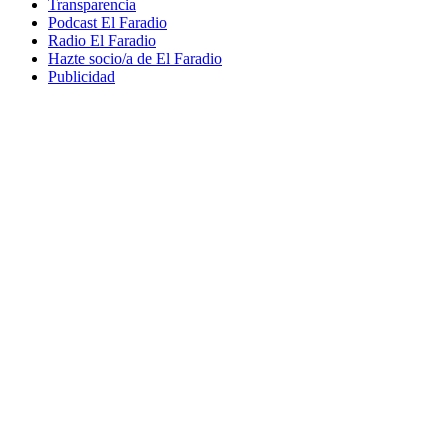
Transparencia
Podcast El Faradio
Radio El Faradio
Hazte socio/a de El Faradio
Publicidad