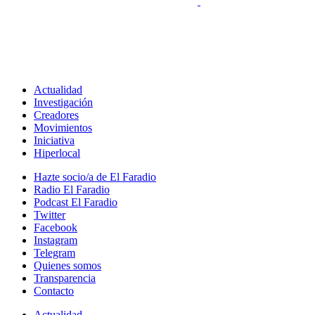
Actualidad
Investigación
Creadores
Movimientos
Iniciativa
Hiperlocal
Hazte socio/a de El Faradio
Radio El Faradio
Podcast El Faradio
Twitter
Facebook
Instagram
Telegram
Quienes somos
Transparencia
Contacto
Actualidad