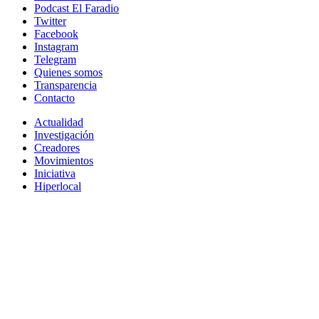
Podcast El Faradio
Twitter
Facebook
Instagram
Telegram
Quienes somos
Transparencia
Contacto
Actualidad
Investigación
Creadores
Movimientos
Iniciativa
Hiperlocal