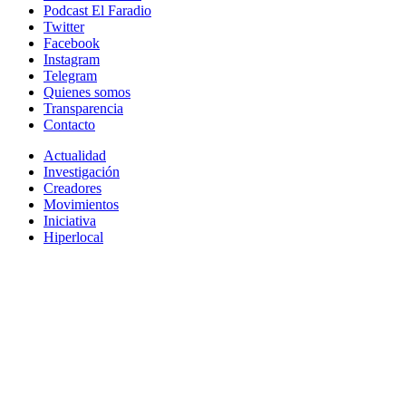
Podcast El Faradio
Twitter
Facebook
Instagram
Telegram
Quienes somos
Transparencia
Contacto
Actualidad
Investigación
Creadores
Movimientos
Iniciativa
Hiperlocal