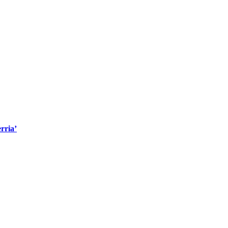
rria’