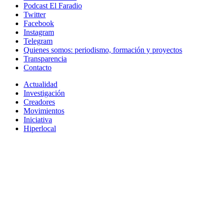
Podcast El Faradio
Twitter
Facebook
Instagram
Telegram
Quienes somos: periodismo, formación y proyectos
Transparencia
Contacto
Actualidad
Investigación
Creadores
Movimientos
Iniciativa
Hiperlocal