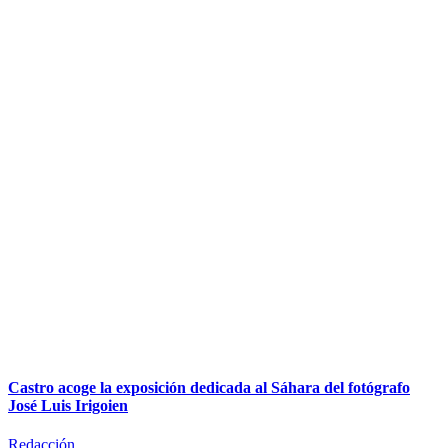
Castro acoge la exposición dedicada al Sáhara del fotógrafo
José Luis Irigoien
Redacción