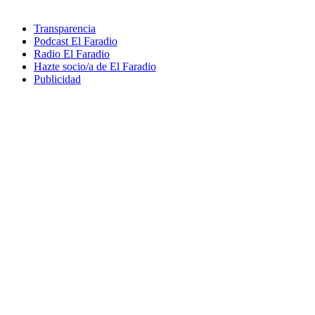
Transparencia
Podcast El Faradio
Radio El Faradio
Hazte socio/a de El Faradio
Publicidad