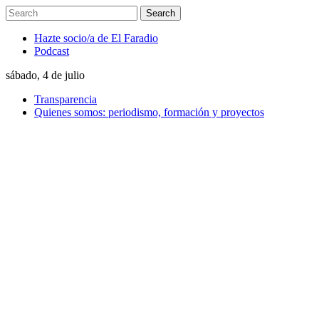
Hazte socio/a de El Faradio
Podcast
sábado, 4 de julio
Transparencia
Quienes somos: periodismo, formación y proyectos