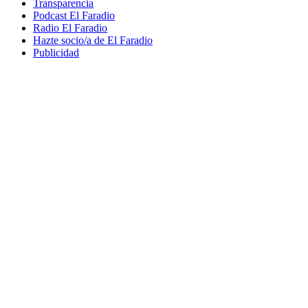
Transparencia
Podcast El Faradio
Radio El Faradio
Hazte socio/a de El Faradio
Publicidad