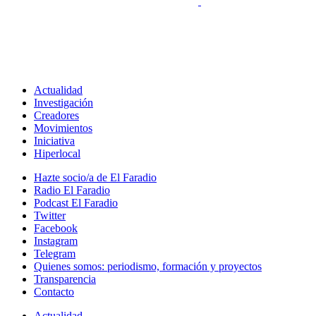
Actualidad
Investigación
Creadores
Movimientos
Iniciativa
Hiperlocal
Hazte socio/a de El Faradio
Radio El Faradio
Podcast El Faradio
Twitter
Facebook
Instagram
Telegram
Quienes somos: periodismo, formación y proyectos
Transparencia
Contacto
Actualidad