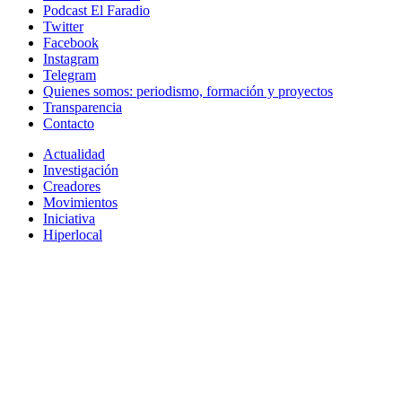
Podcast El Faradio
Twitter
Facebook
Instagram
Telegram
Quienes somos: periodismo, formación y proyectos
Transparencia
Contacto
Actualidad
Investigación
Creadores
Movimientos
Iniciativa
Hiperlocal