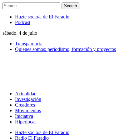
Hazte socio/a de El Faradio
Podcast
sábado, 4 de julio
Transparencia
Quienes somos: periodismo, formación y proyectos
Actualidad
Investigación
Creadores
Movimientos
Iniciativa
Hiperlocal
Hazte socio/a de El Faradio
Radio El Faradio