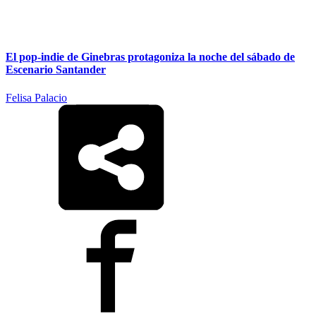
El pop-indie de Ginebras protagoniza la noche del sábado de
Escenario Santander
Felisa Palacio