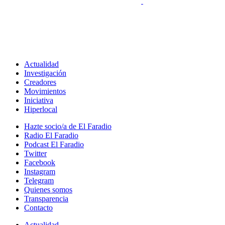
Actualidad
Investigación
Creadores
Movimientos
Iniciativa
Hiperlocal
Hazte socio/a de El Faradio
Radio El Faradio
Podcast El Faradio
Twitter
Facebook
Instagram
Telegram
Quienes somos
Transparencia
Contacto
Actualidad