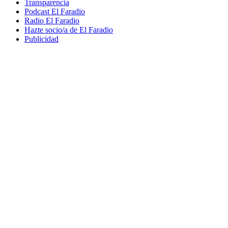
Transparencia
Podcast El Faradio
Radio El Faradio
Hazte socio/a de El Faradio
Publicidad