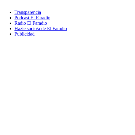
Transparencia
Podcast El Faradio
Radio El Faradio
Hazte socio/a de El Faradio
Publicidad