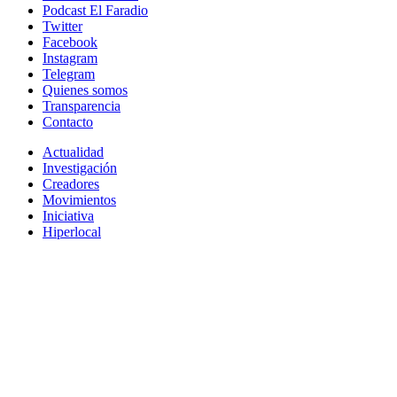
Podcast El Faradio
Twitter
Facebook
Instagram
Telegram
Quienes somos
Transparencia
Contacto
Actualidad
Investigación
Creadores
Movimientos
Iniciativa
Hiperlocal