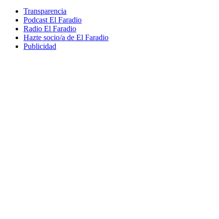
Transparencia
Podcast El Faradio
Radio El Faradio
Hazte socio/a de El Faradio
Publicidad