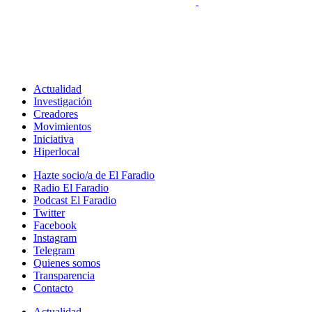
Actualidad
Investigación
Creadores
Movimientos
Iniciativa
Hiperlocal
Hazte socio/a de El Faradio
Radio El Faradio
Podcast El Faradio
Twitter
Facebook
Instagram
Telegram
Quienes somos
Transparencia
Contacto
Actualidad