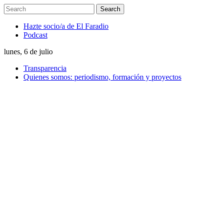
Hazte socio/a de El Faradio
Podcast
lunes, 6 de julio
Transparencia
Quienes somos: periodismo, formación y proyectos