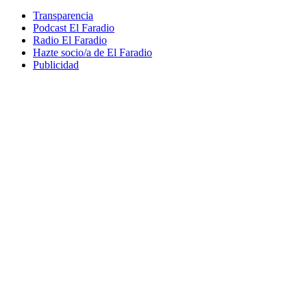
Transparencia
Podcast El Faradio
Radio El Faradio
Hazte socio/a de El Faradio
Publicidad