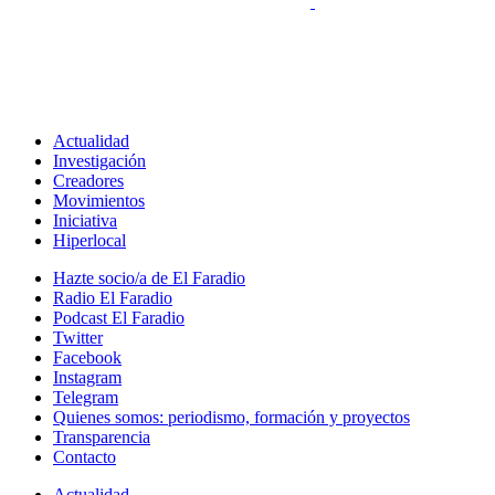
Actualidad
Investigación
Creadores
Movimientos
Iniciativa
Hiperlocal
Hazte socio/a de El Faradio
Radio El Faradio
Podcast El Faradio
Twitter
Facebook
Instagram
Telegram
Quienes somos: periodismo, formación y proyectos
Transparencia
Contacto
Actualidad