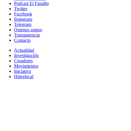
Podcast El Faradio
Twitter
Facebook
Instagram
Telegram
Quienes somos
Transparencia
Contacto
Actualidad
Investigación
Creadores
Movimientos
Iniciativa
Hiperlocal