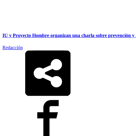
IU y Proyecto Hombre organizan una charla sobre prevención y al
Redacción