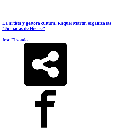
La artista y gestora cultural Raquel Martín organiza las
“Jornadas de Hierro”
Jose Elizondo