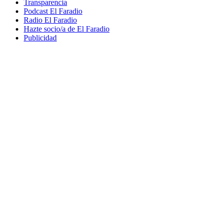
Transparencia
Podcast El Faradio
Radio El Faradio
Hazte socio/a de El Faradio
Publicidad