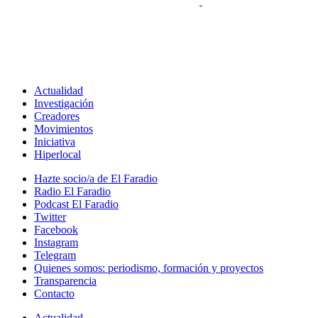
Actualidad
Investigación
Creadores
Movimientos
Iniciativa
Hiperlocal
Hazte socio/a de El Faradio
Radio El Faradio
Podcast El Faradio
Twitter
Facebook
Instagram
Telegram
Quienes somos: periodismo, formación y proyectos
Transparencia
Contacto
Actualidad