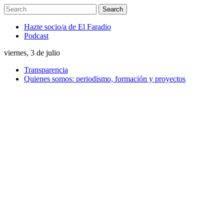
Hazte socio/a de El Faradio
Podcast
viernes, 3 de julio
Transparencia
Quienes somos: periodismo, formación y proyectos