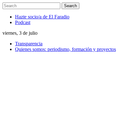
Hazte socio/a de El Faradio
Podcast
viernes, 3 de julio
Transparencia
Quienes somos: periodismo, formación y proyectos