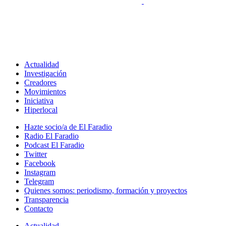
Actualidad
Investigación
Creadores
Movimientos
Iniciativa
Hiperlocal
Hazte socio/a de El Faradio
Radio El Faradio
Podcast El Faradio
Twitter
Facebook
Instagram
Telegram
Quienes somos: periodismo, formación y proyectos
Transparencia
Contacto
Actualidad