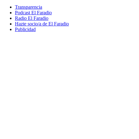
Transparencia
Podcast El Faradio
Radio El Faradio
Hazte socio/a de El Faradio
Publicidad