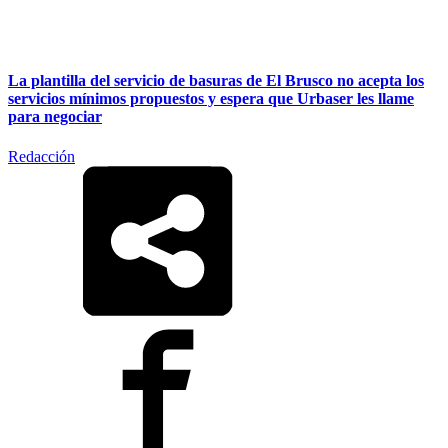
La plantilla del servicio de basuras de El Brusco no acepta los
servicios mínimos propuestos y espera que Urbaser les llame
para negociar
Redacción