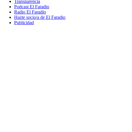
Transparencia
Podcast El Faradio
Radio El Faradio
Hazte socio/a de El Faradio
Publicidad