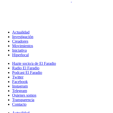
Actualidad
Investigación
Creadores
Movimientos
Iniciativa
Hiperlocal
Hazte socio/a de El Faradio
Radio El Faradio
Podcast El Faradio
Twitter
Facebook
Instagram
Telegram
Quienes somos
Transparencia
Contacto
Actualidad