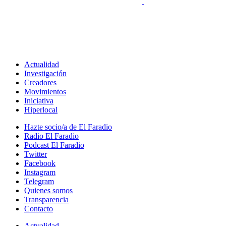
Actualidad
Investigación
Creadores
Movimientos
Iniciativa
Hiperlocal
Hazte socio/a de El Faradio
Radio El Faradio
Podcast El Faradio
Twitter
Facebook
Instagram
Telegram
Quienes somos
Transparencia
Contacto
Actualidad