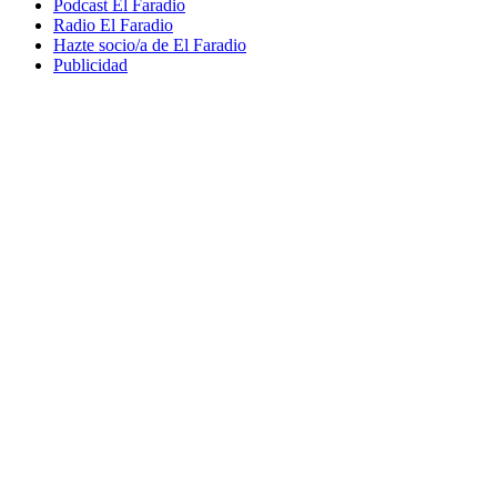
Podcast El Faradio
Radio El Faradio
Hazte socio/a de El Faradio
Publicidad