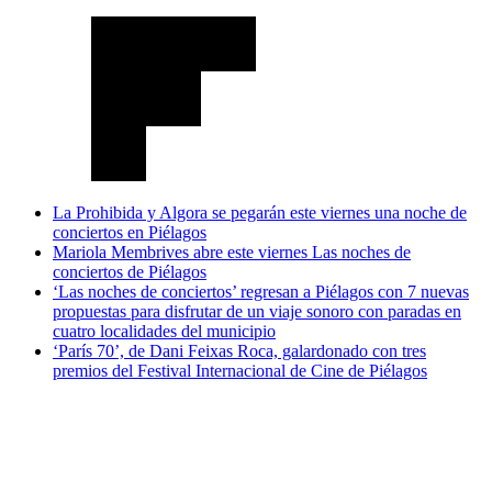
La Prohibida y Algora se pegarán este viernes una noche de
conciertos en Piélagos
Mariola Membrives abre este viernes Las noches de
conciertos de Piélagos
‘Las noches de conciertos’ regresan a Piélagos con 7 nuevas
propuestas para disfrutar de un viaje sonoro con paradas en
cuatro localidades del municipio
‘París 70’, de Dani Feixas Roca, galardonado con tres
premios del Festival Internacional de Cine de Piélagos