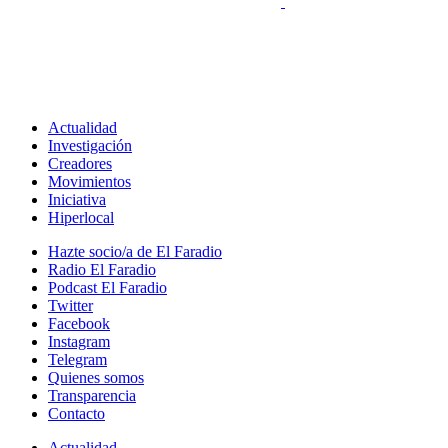
Actualidad
Investigación
Creadores
Movimientos
Iniciativa
Hiperlocal
Hazte socio/a de El Faradio
Radio El Faradio
Podcast El Faradio
Twitter
Facebook
Instagram
Telegram
Quienes somos
Transparencia
Contacto
Actualidad