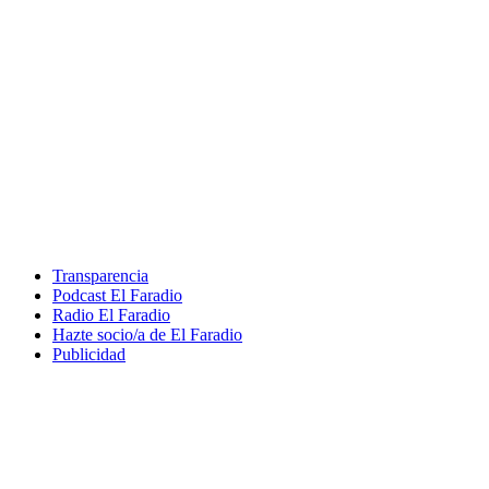
Transparencia
Podcast El Faradio
Radio El Faradio
Hazte socio/a de El Faradio
Publicidad