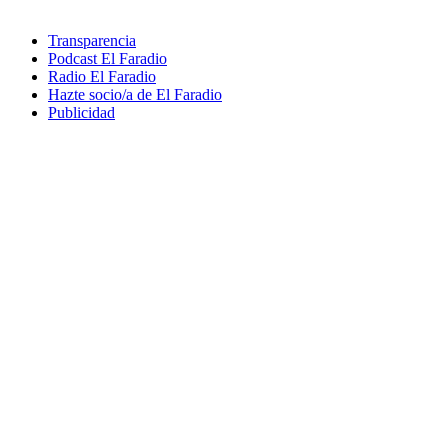
Transparencia
Podcast El Faradio
Radio El Faradio
Hazte socio/a de El Faradio
Publicidad