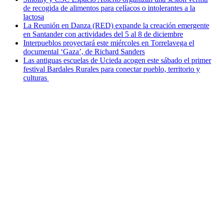
de recogida de alimentos para celíacos o intolerantes a la
lactosa
La Reunión en Danza (RED) expande la creación emergente
en Santander con actividades del 5 al 8 de diciembre
Interpueblos proyectará este miércoles en Torrelavega el
documental ‘Gaza’, de Richard Sanders
Las antiguas escuelas de Ucieda acogen este sábado el primer
festival Bardales Rurales para conectar pueblo, territorio y
culturas