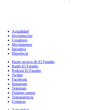
Actualidad
Investigación
Creadores
Movimientos
Iniciativa
Hiperlocal
Hazte socio/a de El Faradio
Radio El Faradio
Podcast El Faradio
Twitter
Facebook
Instagram
Telegram
Quienes somos
Transparencia
Contacto
Actualidad