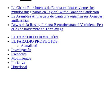
La Charla Entrehuertas de Eureka explora el viernes los
mundos imaginarios en Taylor Swift o Brandon Sanderson
La Asamblea Antifascista de Cantabria organiza sus Jornadas
antifascistas
Bewis de la Rosa y Jordana B encabezarán el Verduleras Fest
el 23 de noviembre en Torrelavega
EL FARADIO FORMACIÓN
EL FARADIO PROYECTOS
Actualidad
Investigación
Creadores
Movimientos
Iniciativa
Hiperlocal