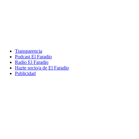
Transparencia
Podcast El Faradio
Radio El Faradio
Hazte socio/a de El Faradio
Publicidad