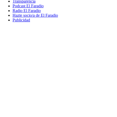
Transparencia
Podcast El Faradio
Radio El Faradio
Hazte socio/a de El Faradio
Publicidad