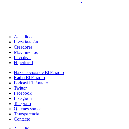
Actualidad
Investigación
Creadores
Movimientos
Iniciativa
Hiperlocal
Hazte socio/a de El Faradio
Radio El Faradio
Podcast El Faradio
Twitter
Facebook
Instagram
Telegram
Quienes somos
Transparencia
Contacto
Actualidad