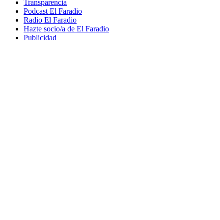
Transparencia
Podcast El Faradio
Radio El Faradio
Hazte socio/a de El Faradio
Publicidad