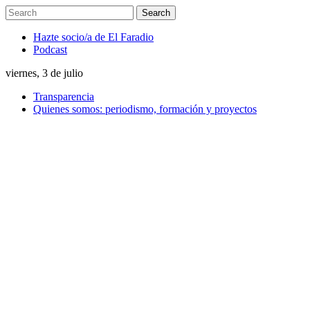
Hazte socio/a de El Faradio
Podcast
viernes, 3 de julio
Transparencia
Quienes somos: periodismo, formación y proyectos