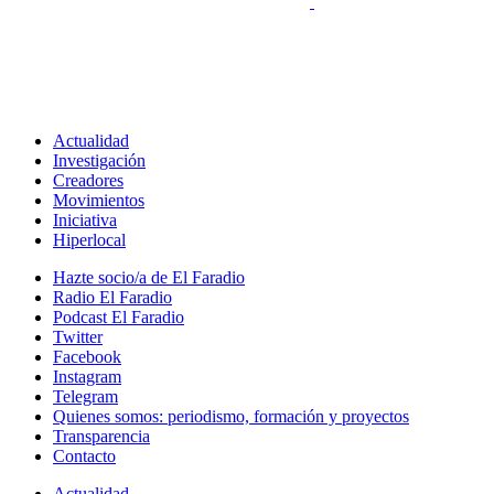
Actualidad
Investigación
Creadores
Movimientos
Iniciativa
Hiperlocal
Hazte socio/a de El Faradio
Radio El Faradio
Podcast El Faradio
Twitter
Facebook
Instagram
Telegram
Quienes somos: periodismo, formación y proyectos
Transparencia
Contacto
Actualidad