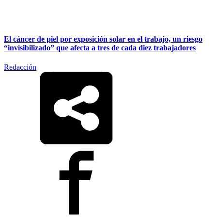
El cáncer de piel por exposición solar en el trabajo, un riesgo
“invisibilizado” que afecta a tres de cada diez trabajadores
Redacción